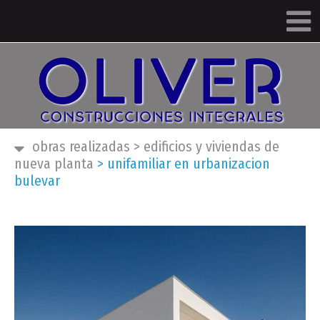
obras realizadas
>
edificios y viviendas de
nueva planta
>
unifamiliar en urbanizacion
bulevar