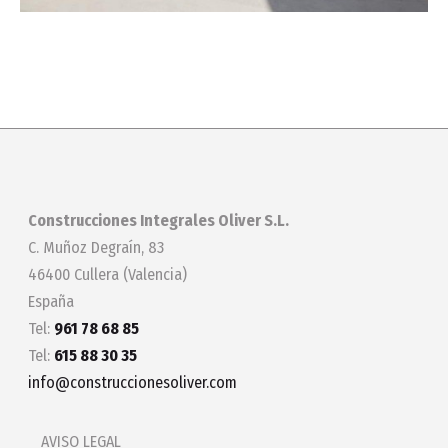
Construcciones Integrales Oliver S.L.
C. Muñoz Degraín, 83
46400 Cullera (Valencia)
España
Tel:
961 78 68 85
Tel:
615 88 30 35
info@construccionesoliver.com
AVISO LEGAL