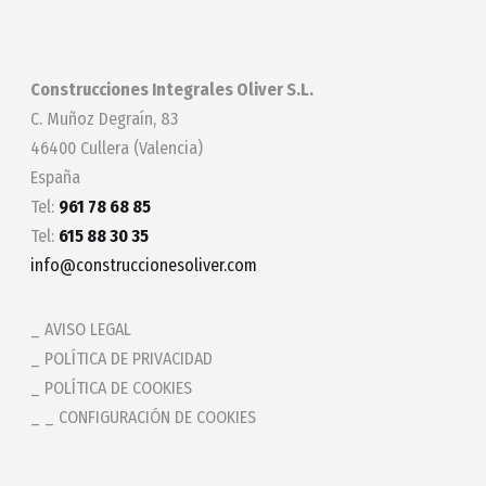
Construcciones Integrales Oliver S.L.
C. Muñoz Degraín, 83
46400 Cullera (Valencia)
España
Tel:
961 78 68 85
Tel:
615 88 30 35
info@construccionesoliver.com
AVISO LEGAL
POLÍTICA DE PRIVACIDAD
POLÍTICA DE COOKIES
_ CONFIGURACIÓN DE COOKIES